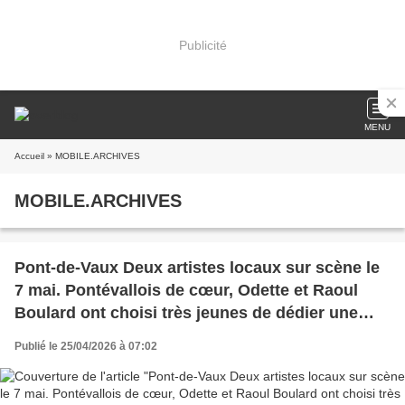
Publicité
MENU
Accueil
» MOBILE.ARCHIVES
MOBILE.ARCHIVES
Pont-de-Vaux Deux artistes locaux sur scène le
7 mai. Pontévallois de cœur, Odette et Raoul
Boulard ont choisi très jeunes de dédier une
grande partie de leur vie à la musique. Ils seront
Publié le 25/04/2026 à 07:02
en concert le 7 mai à l’espace culturel Colin.