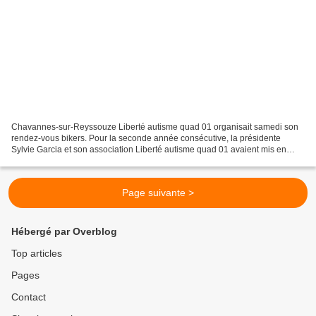
Chavannes-sur-Reyssouze Liberté autisme quad 01 organisait samedi son
rendez-vous bikers. Pour la seconde année consécutive, la présidente
Sylvie Garcia et son association Liberté autisme quad 01 avaient mis en
place une journée d’animation, de réjouissance...
Page suivante >
Hébergé par Overblog
Top articles
Pages
Contact