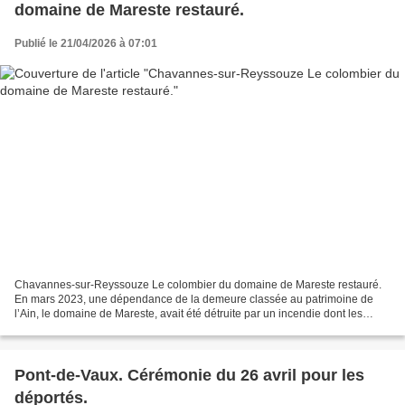
domaine de Mareste restauré.
Publié le 21/04/2026 à 07:01
Chavannes-sur-Reyssouze Le colombier du domaine de Mareste restauré.
En mars 2023, une dépendance de la demeure classée au patrimoine de
l’Ain, le domaine de Mareste, avait été détruite par un incendie dont les
causes restent imprécises. La construction...
Pont-de-Vaux. Cérémonie du 26 avril pour les
déportés.